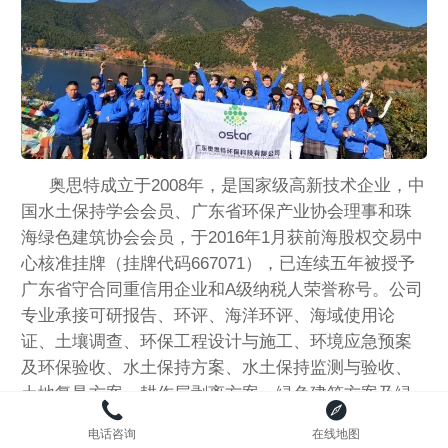
奥思特成立于2008年，是国家级高新技术企业，中
国水土保持学会会员、广东省环保产业协会理事和珠
海绿色建筑协会会员，于2016年1月获前海股权交易中
心核准挂牌（挂牌代码667071），已连续五年被授予
广东省守合同重信用企业和A级纳税人荣誉称号。公司
专业承接可研报告、环评、海洋环评、海域使用论
证、土壤调查、环保工程设计与施工、环境应急预案
及环保验收、水土保持方案、水土保持监测与验收、
土地复垦方案、耕作层剥离方案、绿色建筑方案及绿
建验收、海绵城市方案、节能报告和交通影响评价......
电话咨询
在线地图